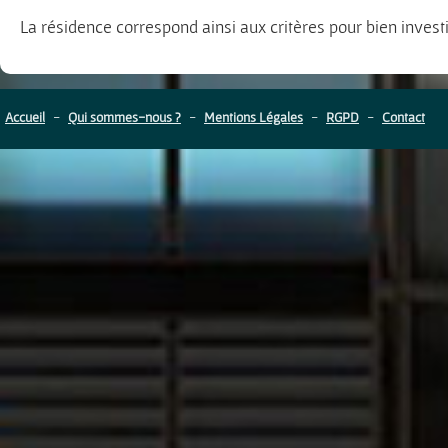
La résidence correspond ainsi aux critères pour bien inves
Accueil
-
Qui sommes-nous ?
-
Mentions Légales
-
RGPD
-
Contact