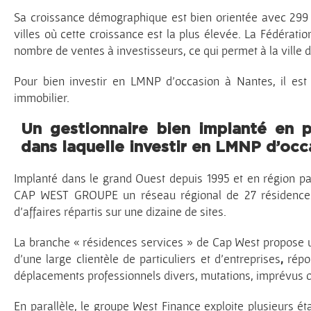
Sa croissance démographique est bien orientée avec 299 7
villes où cette croissance est la plus élevée. La Fédéra
nombre de ventes à investisseurs, ce qui permet à la ville
Pour bien investir en LMNP d’occasion à Nantes, il est 
immobilier.
Un gestionnaire bien implanté en p
dans laquelle investir en LMNP d’occ
Implanté dans le grand Ouest depuis 1995 et en région pa
CAP WEST GROUPE un réseau régional de 27 résidences 
d’affaires répartis sur une dizaine de sites.
La branche « résidences services » de Cap West propose
d’une large clientèle de particuliers et d’entreprises
,
répon
déplacements professionnels divers, mutations, imprévus o
En parallèle, le groupe West Finance exploite plusieurs é