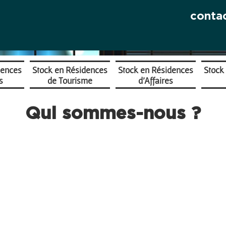
conta
dences
Stock en Résidences
Stock en Résidences
Stock
s
de Tourisme
d'Affaires
Qui sommes-nous ?