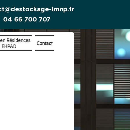
ct@destockage-lmnp.fr
04 66 700 707
 en Résidences
Contact
EHPAD