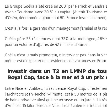
Le Groupe Goélia a été créé en 2001 par Patrick et Sandra L
Avenir Tourisme avec 20 % du capital (Avenir Tourisme es
d’Oséo, dénommée aujourd’hui BPI France Investissement)
C’est à la fois la garantie d’un management familial et la r
Goélia gère 56 résidences dont 32% à la montagne, 28% s
pour un volume d’affaires de 42 millions d’Euros.
Goélia n’est jamais promoteur, n’intervient pas dans la ven
métier est d’exploiter des résidences de vacances en France
Investir dans un T2 en LMNP de tour
Royal Cap, face à la mer et à un prix
Entre Nice et Antibes, la résidence Royal Cap, directeme
l’architecte Jean-Michel Wilmotte, est à 50 mètres de la
de bains privative ainsi qu’une terrasse ou un jardin. La r
d’Antilles, 15 kilomètres de Nice, il est également très simp