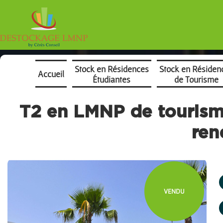
Stock en Résidences
Stock en Résiden
Accueil
Étudiantes
de Tourisme
T2 en LMNP de tourisme
re
VENDU