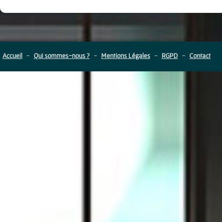
Accueil
-
Qui sommes-nous ?
-
Mentions Légales
-
RGPD
-
Contact