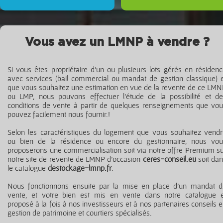
Vous avez un LMNP à vendre ?
Si vous êtes propriétaire d’un ou plusieurs lots gérés en résiden
avec services (bail commercial ou mandat de gestion classique) 
que vous souhaitez une estimation en vue de la revente de ce LM
ou LMP, nous pouvons effectuer l’étude de la possibilité et d
conditions de vente à partir de quelques renseignements que vo
pouvez facilement nous fournir.!
Selon les caractéristiques du logement que vous souhaitez vend
ou bien de la résidence ou encore du gestionnaire, nous vou
proposerons une commercialisation soit via notre offre Premium s
notre site de revente de LMNP d’occasion
ceres-conseil.eu
soit da
le catalogue
destockage-lmnp.fr
.
Nous fonctionnons ensuite par la mise en place d’un mandat d
vente, et votre bien est mis en vente dans notre catalogue e
proposé à la fois à nos investisseurs et à nos partenaires conseils 
gestion de patrimoine et courtiers spécialisés.